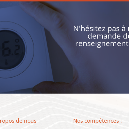
N'hésitez pas à
demande de 
renseignement,
ropos de nous
Nos compétences :