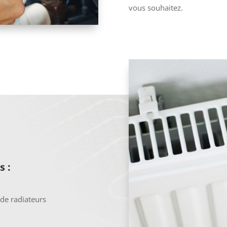
vous souhaitez.
s :
 de radiateurs