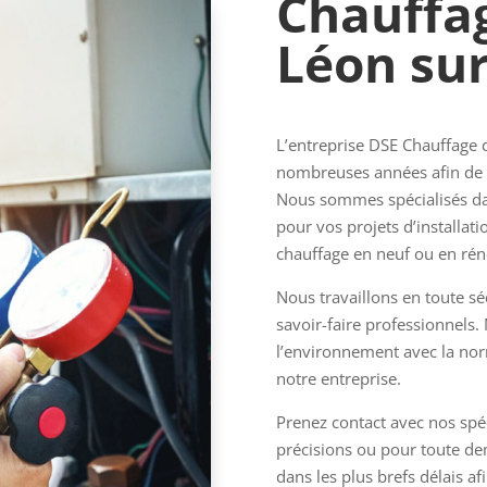
Chauffag
Léon sur 
L’entreprise DSE Chauffage 
nombreuses années afin de 
Nous sommes spécialisés da
pour vos projets d’installat
chauffage en neuf ou en rén
Nous travaillons en toute sé
savoir-faire professionnels
l’environnement avec la nor
notre entreprise.
Prenez contact avec nos spé
précisions ou pour toute d
dans les plus brefs délais a