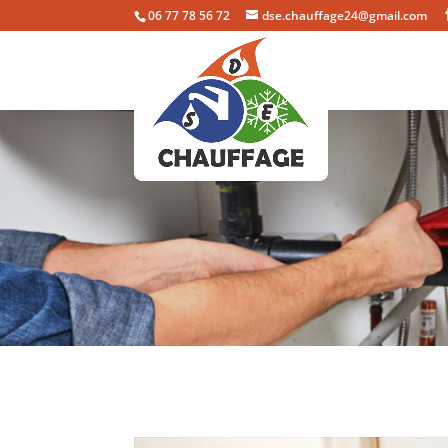
06 77 78 56 72
dse.chauffage24@gmail.com