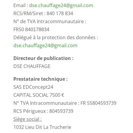
Email :
dse.chauffage24@gmail.com
RCS/RM/Siret : 840 178 834
N° de TVA Intracommunautaire :
FR50
840178834
Délégué à la protection des données :
dse.chauffage24@gmail.com
Directeur de publication :
DSE CHAUFFAGE
Prestataire technique :
SAS EDConcept24
CAPITAL SOCIAL 7500 €
N° TVA Intracommunautaire : FR 55804593739
RCS Périgueux : 804593739
Siège social :
1032 Lieu Dit La Trucherie