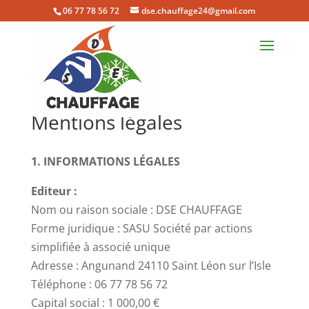
06 77 78 56 72
dse.chauffage24@gmail.com
Mentions légales
1. INFORMATIONS LÉGALES
Editeur :
Nom ou raison sociale : DSE CHAUFFAGE
Forme juridique : SASU Société par actions
simplifiée à associé unique
Adresse : Angunand 24110 Saint Léon sur l’Isle
Téléphone : 06 77 78 56 72
Capital social : 1 000,00 €